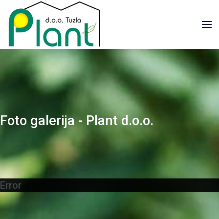
Foto galerija - Plant d.o.o.
Error