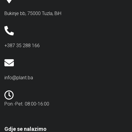
Bukinje bb, 75000 Tuzla, BiH
+387 35 288 166
info@plant.ba
Pon.-Pet. 08:00-16:00
Gdje se nalazimo