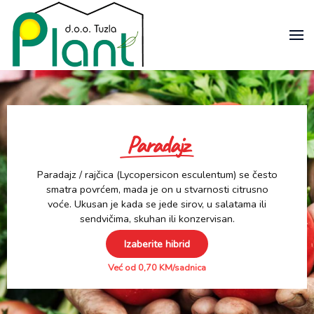
Paradajz
Paradajz / rajčica (Lycopersicon esculentum) se često
smatra povrćem, mada je on u stvarnosti citrusno
voće. Ukusan je kada se jede sirov, u salatama ili
sendvičima, skuhan ili konzervisan.
Izaberite hibrid
Već od 0,70 KM/sadnica