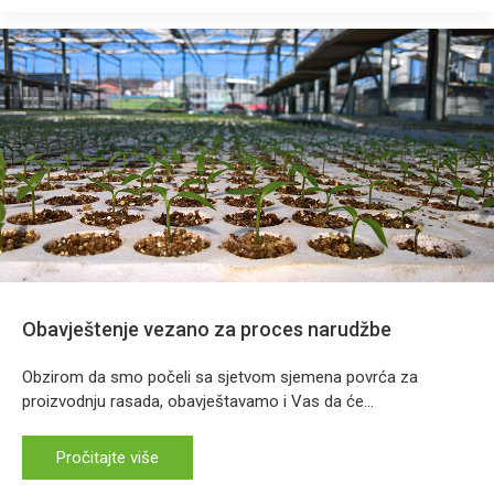
Obavještenje vezano za proces narudžbe
Obzirom da smo počeli sa sjetvom sjemena povrća za
proizvodnju rasada, obavještavamo i Vas da će...
Pročitajte više