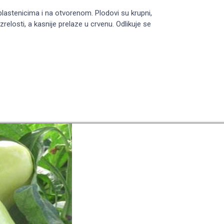
plastenicima i na otvorenom. Plodovi su krupni,
relosti, a kasnije prelaze u crvenu. Odlikuje se