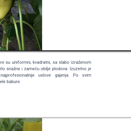
ovi su uniformni, kvadratni, sa slabo izraženom
rlo snažne i zameću obilje plodova. Izuzetno je
najprofesionalnije uslove gajenja. Po svim
bijele babure.