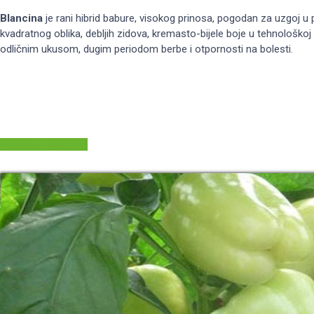
Blancina
je rani hibrid babure, visokog prinosa, pogodan za uzgoj u 
kvadratnog oblika, debljih zidova, kremasto-bijele boje u tehnološkoj z
odličnim ukusom, dugim periodom berbe i otpornosti na bolesti.
Blancina - Opširnije