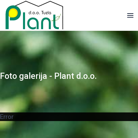
Foto galerija - Plant d.o.o.
Error