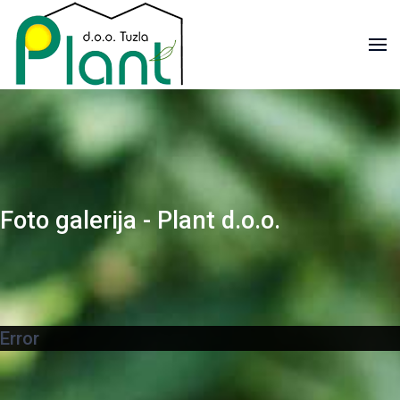
Foto galerija - Plant d.o.o.
Error