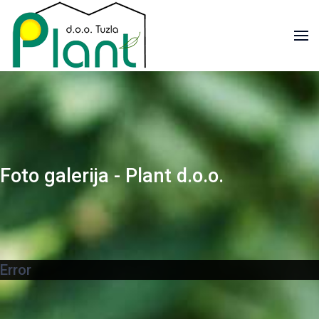
Foto galerija - Plant d.o.o.
Error