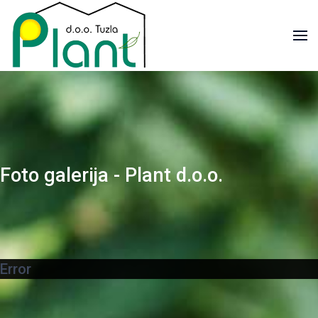
Foto galerija - Plant d.o.o.
Error