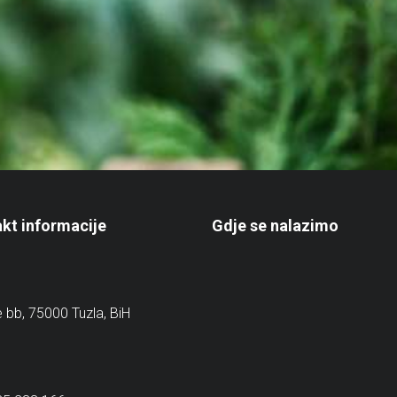
kt informacije
Gdje se nalazimo
e bb, 75000 Tuzla, BiH