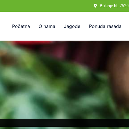
Bukinje bb 7520
Početna
O nama
Jagode
Ponuda rasada