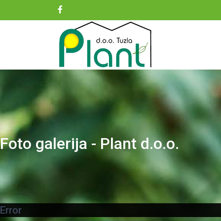
Foto galerija - Plant d.o.o.
Error