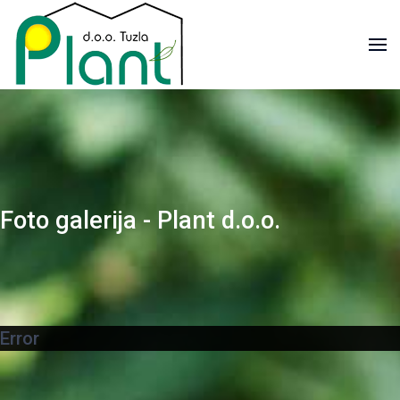
Foto galerija - Plant d.o.o.
Error