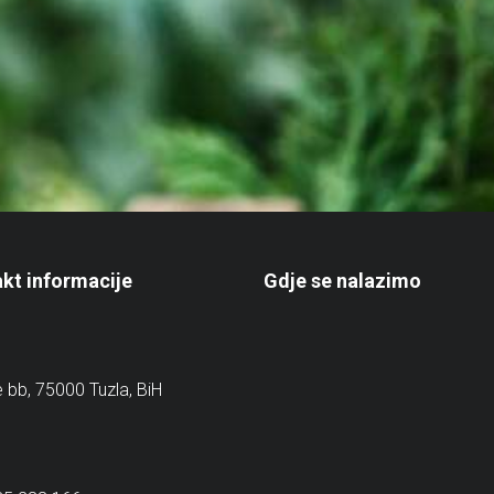
kt informacije
Gdje se nalazimo
e bb, 75000 Tuzla, BiH