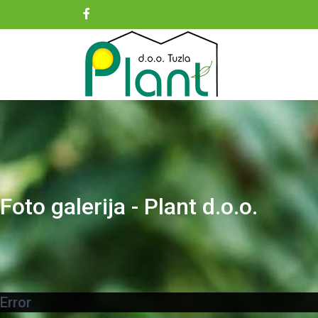
Foto galerija - Plant d.o.o.
Error