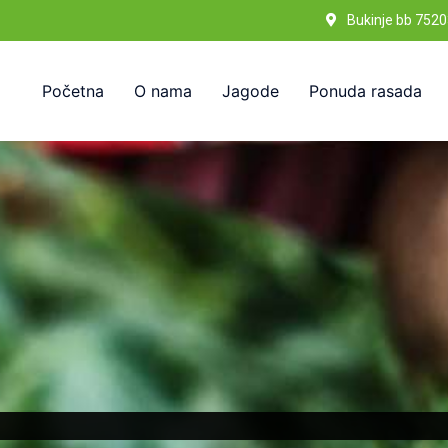
Bukinje bb 7520
Početna
O nama
Jagode
Ponuda rasada