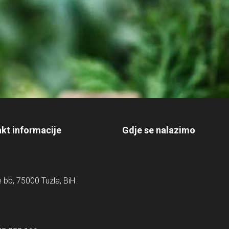
kt informacije
Gdje se nalazimo
e bb, 75000 Tuzla, BiH