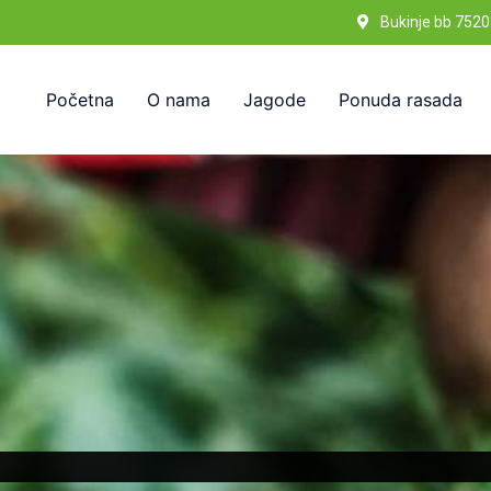
Bukinje bb 7520
Početna
O nama
Jagode
Ponuda rasada