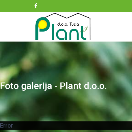
Foto galerija - Plant d.o.o.
Error