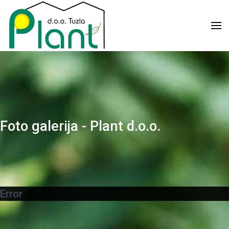
Foto galerija - Plant d.o.o.
Error