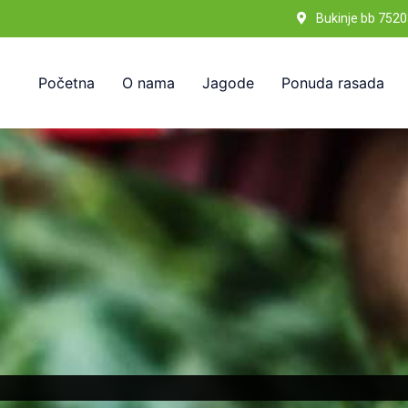
Bukinje bb 7520
Početna
O nama
Jagode
Ponuda rasada