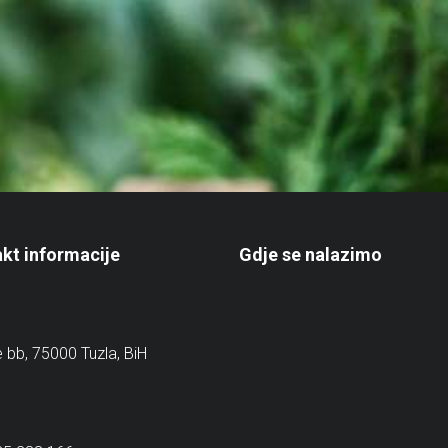
kt informacije
Gdje se nalazimo
e bb, 75000 Tuzla, BiH