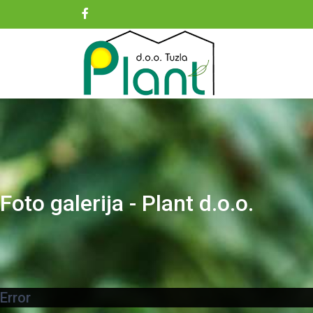
Foto galerija - Plant d.o.o.
Error