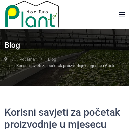
Blog
Početna
Blog
Korisni savjeti za početak proizvodnje u mjesecu Aprilu
Korisni savjeti za početak
proizvodnje u mjesecu